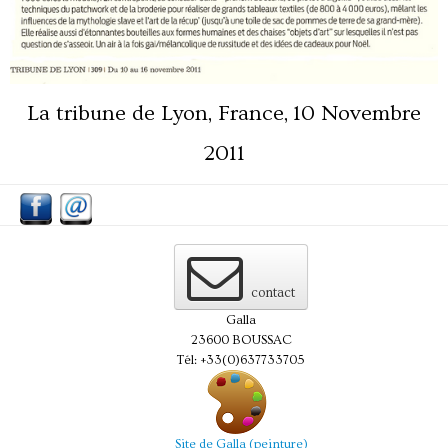
La tribune de Lyon, France, 10 Novembre
2011
contact
Galla
23600 BOUSSAC
Tél: +33(0)637733705
Site de Galla (peinture)