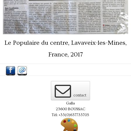
Le Populaire du centre, Lavaveix-les-Mines,
France, 2017
contact
Galla
23600 BOUSSAC
Tél: +33(0)637733705