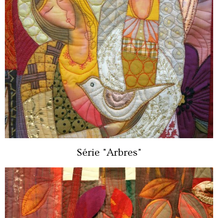
Série "Arbres"