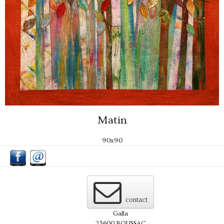
Matin
90x90
contact
Galla
23600 BOUSSAC